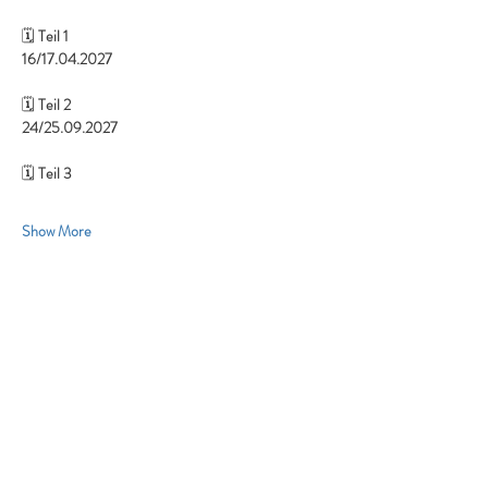
🗓️ 
Teil 1
16/17.04.2027
🗓️ 
Teil 2
24/25.09.2027
🗓️ 
Teil 3
Show More
Share this event